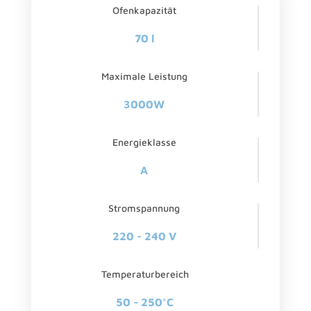
Ofenkapazität
70 l
Maximale Leistung
3000W
Energieklasse
A
Stromspannung
220 - 240 V
Temperaturbereich
50 - 250°C