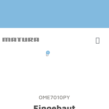
0
OME7010PY
Eingebaut