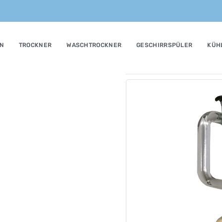
N
TROCKNER
WASCHTROCKNER
GESCHIRRSPÜLER
KÜH