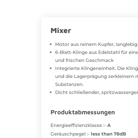
Mixer
Motor aus reinem Kupfer, langlebig
6-Blatt-Klinge aus Edelstahl für e
und frischen Geschmack
Integrierte Klingeneinheit. Die Klin
und die Lagerprägung zerkleinern 
Substanzen.
Dicht schließender, spritzwasserge
Produktabmessungen
Energieeffizienzklasse :-
A
Geräuschpegel :-
less than 78dB