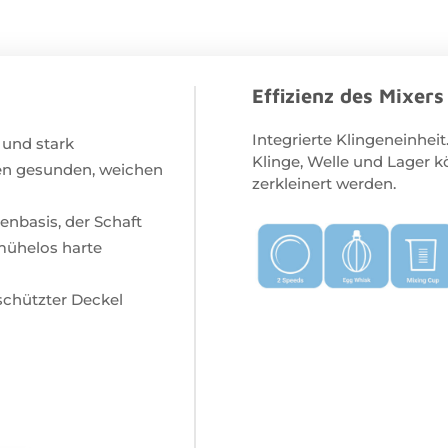
Effizienz des Mixers
Integrierte Klingeneinhe
 und stark
Klinge, Welle und Lager 
inen gesunden, weichen
zerkleinert werden.
genbasis, der Schaft
mühelos harte
schützter Deckel