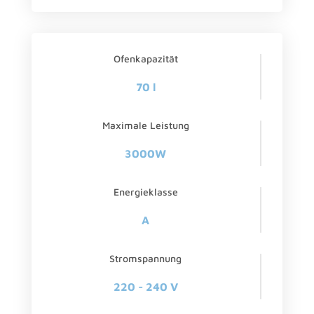
Ofenkapazität
70 l
Maximale Leistung
3000W
Energieklasse
A
Stromspannung
220 - 240 V