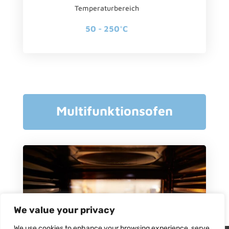
Temperaturbereich
50 - 250°C
Multifunktionsofen
We value your privacy
We use cookies to enhance your browsing experience, serve