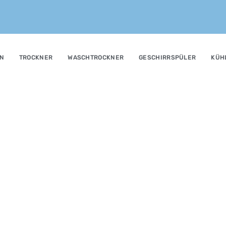
N
TROCKNER
WASCHTROCKNER
GESCHIRRSPÜLER
KÜH