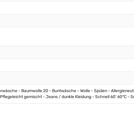
wäsche - Baumwolle 20 - Buntwäsche - Wolle - Spülen - Allergieneutr
flegeleicht gemischt - Jeans / dunkle Kleidung - Schnell 60' 60°C - Sc