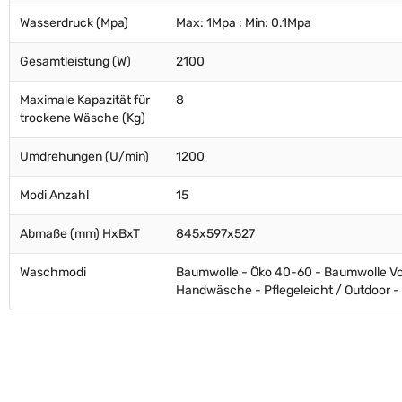
Wasserdruck (Mpa)
Max: 1Mpa ; Min: 0.1Mpa
Gesamtleistung (W)
2100
Maximale Kapazität für
8
trockene Wäsche (Kg)
Umdrehungen (U/min)
1200
Modi Anzahl
15
Abmaße (mm) HxBxT
845x597x527
Waschmodi
Baumwolle - Öko 40-60 - Baumwolle Vor
Handwäsche - Pflegeleicht / Outdoor - P