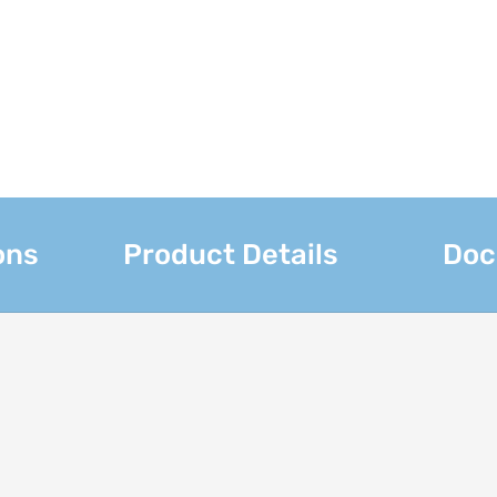
ons
Product Details
Doc