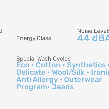
d
Noise Level
44 dB
Energy Class
Special Wash Cycles
Eco • Cotton • Synthetics 
Delicate • Wool/Silk • Ironi
Anti Allergy • Outerwear
Program• Jeans