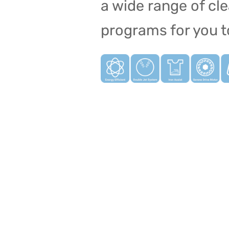
a wide range of cl
programs for you t