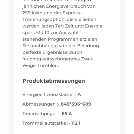
jährlichen Energieverbrauch von
259 kWh und der Express-
Trocknungsoption, die Sie lieben
werden, jeden Tag Zeit und Energie
spart. Mit 10 zur Auswahl
stehenden Programmen erzielen
Sie unabhängig von der Beladung
perfekte Ergebnisse durch
feuchtigkeitsschonendes Zwei-
Wege-Tumblen.
Produktabmessungen
Energieeffizienzklasse :-
A
Abmessungen :-
845*596*609
Geräuschpegel :-
65 A
Trommellautstärke :-
112 l