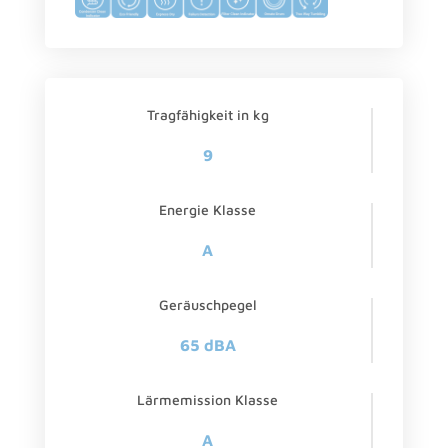
Tragfähigkeit in kg
9
Energie Klasse
A
Geräuschpegel
65 dBA
Lärmemission Klasse
A