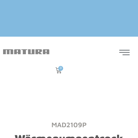
0
MAD2109P