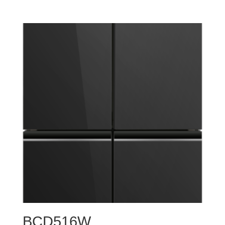
BCD516W