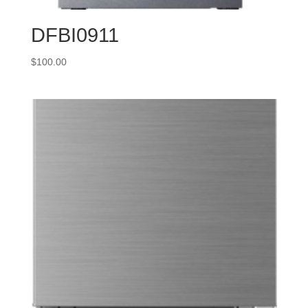
DFBI0911
$
100.00