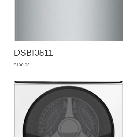
DSBI0811
$
100.00