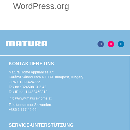
WordPress.org
KONTAKTIERE UNS
Matura Home Appliances Kft
Korányi Sándor utca 4 1089 Budapest,Hungary
CRN:01-09-424772
Tax no.: 32450813-2-42.
Tax ID no.: HU32450813
info@www.matura-home.at
Telefonnummer Slowenien:
+386 1 777 42 66
SERVICE-UNTERSTÜTZUNG