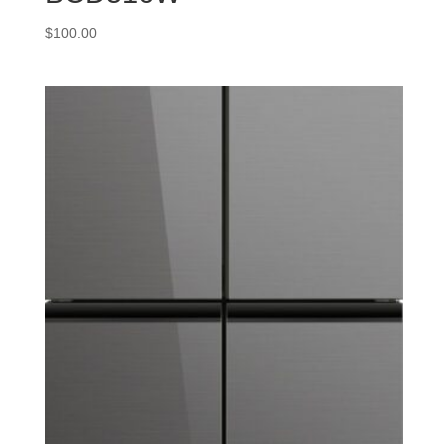
$
100.00