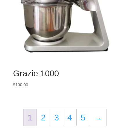
Grazie 1000
$
100.00
1
2
3
4
5
→