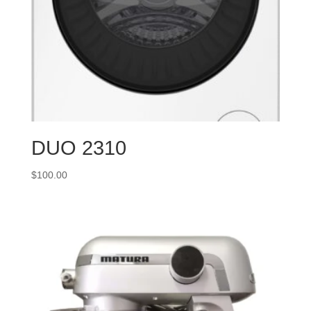
DUO 2310
$
100.00