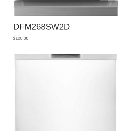
DFM268SW2D
$
100.00