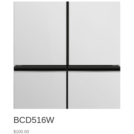
BCD516W
$
100.00