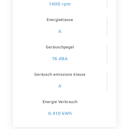
1400 rpm
Energieklasse
A
Geräuschpegel
76 dBA
Geräusch emissions klasse
A
Energie Verbrauch
0.410 kWh