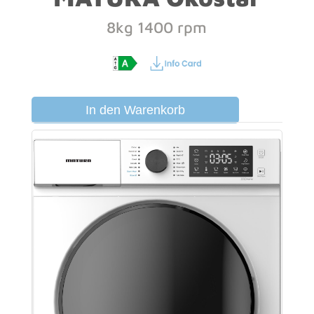
8kg 1400 rpm
In den Warenkorb