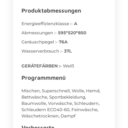
Produktabmessungen
Energieeffizienzklasse :-
A
Abmessungen :-
595*520*850
Geräuschpegel :-
76A
Wasserverbrauch :-
37L
GERÄTEFÄRBEN :-
Weiß
Programmmenü
Mischen, Superschnell, Wolle, Hemd,
Bettwäsche, Sportbekleidung,
Baumwolle, Vorwäsche, Schleudern,
Schleudern ECO40-60, Feinwäsche,
Wäschetrocknen, Dampf
Verbesserte